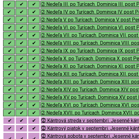
✔
✔
✔
➁ Nedeľa III. po Turícach. Dominica III. post
✔
✔
✔
➁ Nedeľa IV. po Turícach. Dominica IV. post 
✔
✔
✔
➁ Nedeľa V. po Turícach. Dominica V. post P
✔
✔
✔
➁ Nedeľa VI. po Turícach. Dominica VI. post
✔
✔
✔
➁ Nedeľa VII. po Turícach. Dominica VII. pos
✔
✔
✔
➁ Nedeľa VIII. po Turícach. Dominica VIII. p
✔
✔
✔
➁ Nedeľa IX. po Turícach. Dominica IX. post
✔
✔
✔
➁ Nedeľa X. po Turícach. Dominica X. post P
✔
✔
✔
➁ Nedeľa XI. po Turícach. Dominica XI. post
✔
✔
✔
➁ Nedeľa XII. po Turícach. Dominica XII. pos
✔
✔
✔
➁ Nedeľa XIII. po Turícach. Dominica XIII. p
✔
✔
✔
➁ Nedeľa XIV. po Turícach. Dominica XIV. po
✔
✔
✔
➁ Nedeľa XV. po Turícach. Dominica XV. post
✔
✔
✔
➁ Nedeľa XVI. po Turícach. Dominica XVI. po
✔
✔
✔
➁ Nedeľa XVII. po Turícach. Dominica XVII. 
✔
✔
✔
⓶ Kántrová streda v septembri. Jesenné kán
✔
✔
✔
⓶ Kántrový piatok v septembri. Jesenné kán
⓶ Kántrová sobota v septembri. Jesenné kán
✔
✔
✔