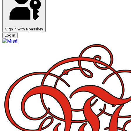
Sign in with a passkey
Log in