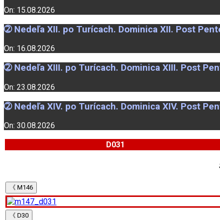
On: 15.08.2026
➁ Nedeľa XII. po Turícach. Dominica XII. Post Pen
On: 16.08.2026
➁ Nedeľa XIII. po Turícach. Dominica XIII. Post Pe
On: 23.08.2026
➁ Nedeľa XIV. po Turícach. Dominica XIV. Post Pe
On: 30.08.2026
D031
《 M146
《 D30