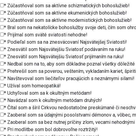
* Zúčastňoval som sa aktívne schizmatických bohoslužieb!
* Zúčastňoval som sa aktívne ekumenických bohoslužieb!
* Zúčastňoval som sa aktívne modernistických bohoslužieb!
* Bral som na nekatolícke bohoslužby svoje deti, čím som ohro
* Prijímal som sväté sviatosti nehodne!
* Podieľal som sa na znesväcovaní Najsvätejšej Sviatosti!
* Znesvätil som Najsvätejšiu Sviatosť podávaním na ruku!
* Znesvätil som Najsvätejšiu Sviatosť prijímaním na ruku!
* Nedbal som na to, aby som dôkladne poznal všetky dôležité
* Prehrešil som sa poverou, veštením, vykladaním kariet, špir
* Navštevoval som liečiteľov pracujúcich s neznámymi silami!
* Užíval som homeopatiká!
* Uchyľoval som sa k okultným metódam!
* Navádzal som k okultným metódam druhých!
* Čítal som a šíril Cirkvou nedostatočne preskúmané či neschv
* Zaoberal som sa údajnými posolstvami démonov a, vôbec, m
* Zaoberal som sa bez nutnej príčiny zlom, vecami nehodnými
* Pri modlitbe som bol dobrovoľne roztržitý!