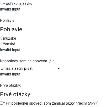
v poľskom jazyku
Invalid Input
Pohlavie:
Pohlavie:
mužské
ženské
Invalid Input
Naposledy som sa spoveda-l/-a:
Invalid Input
Prvé otázky:
Prvé otázky:
* Pri poslednej spovedi som zamlčal ťažký hriech! (Aký?)