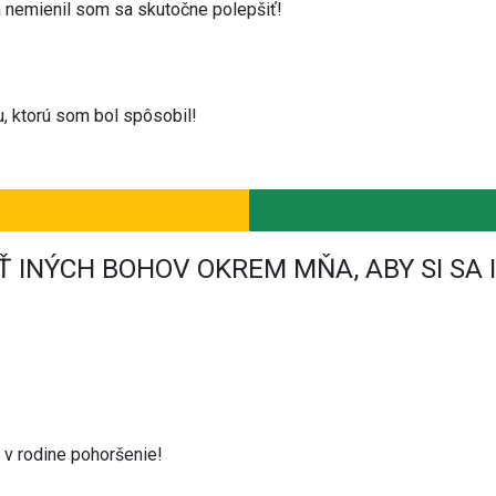
a nemienil som sa skutočne polepšiť!
, ktorú som bol spôsobil!
AŤ INÝCH BOHOV OKREM MŇA, ABY SI SA
 v rodine pohoršenie!