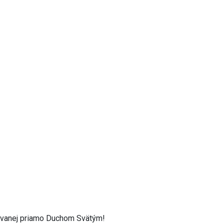
ovanej priamo Duchom Svätým!