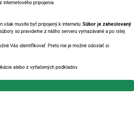
z internetového pripojenia.
n však musíte byť pripojený k internetu.
Súbor je zaheslovaný
 súbory sú pravidelne z nášho serveru vymazávané a po istej
ožné Vás identifikovať. Preto nie je možné odoslať si
likácie alebo z vytlačených podkladov.