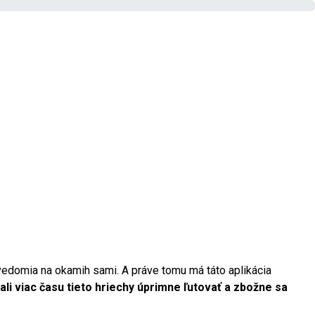
 svedomia na okamih sami. A práve tomu má táto aplikácia
i viac času tieto hriechy úprimne ľutovať a zbožne sa