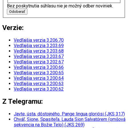
Bez poskytnutia súhlasu nie je možný odber noviniek.
Odoberať
Verzie:
Vedľajšia verzia 3.206.70
Vedľajšia verzia 3.203.69
Vedľajšia verzia 3.203.68
Vedľajšia verzia 3.203.67
Vedľajšia verzia 3.202.67
Vedľajšia verzia 3.200.66
Vedľajšia verzia 3.200.65
Vedľajšia verzia 3.200.64
Vedľajšia verzia 3.200.63
Vedľajšia verzia 3.200.62
Z Telegramu:
Javte, ústa, dôstojného. Pange lingua gloriósi (JKS 317)
Chváľ, Sione, Spasiteľa. Lauda Sion Salvatórem (omšová
sekvencia na Božie Telo) (JKS 269)