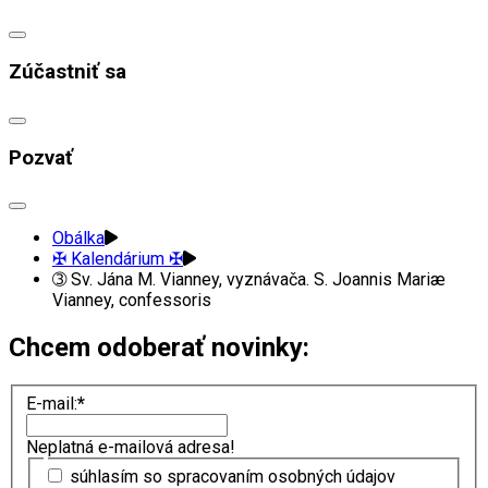
Zúčastniť sa
Pozvať
Obálka
✠ Kalendárium ✠
➂ Sv. Jána M. Vianney, vyznávača. S. Joannis Mariæ
Vianney, confessoris
Chcem odoberať novinky:
E-mail:
*
Neplatná e-mailová adresa!
súhlasím so spracovaním osobných údajov