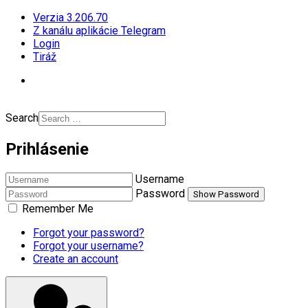
Verzia 3.206.70
Z kanálu aplikácie Telegram
Login
Tiráž
Search
Prihlásenie
Username
Password
Show Password
Remember Me
Forgot your password?
Forgot your username?
Create an account