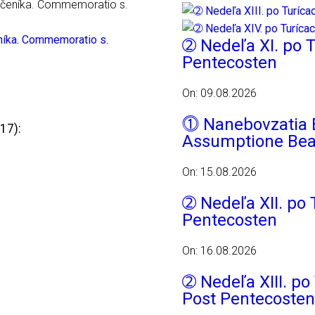
níka. Commemoratio s.
➁ Nedeľa XI. po T
Pentecosten
On: 09.08.2026
⓵ Nanebovzatia B
17):
Assumptione Bea
On: 15.08.2026
➁ Nedeľa XII. po 
Pentecosten
On: 16.08.2026
➁ Nedeľa XIII. po 
Post Pentecosten