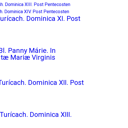
urícach. Dominica XI. Post
l. Panny Márie. In
tæ Mariæ Virginis
Turícach. Dominica XII. Post
Turícach. Dominica XIII.