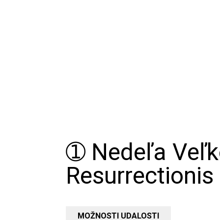
➀ Nedeľa Veľk
Resurrectionis
MOŽNOSTI UDALOSTI