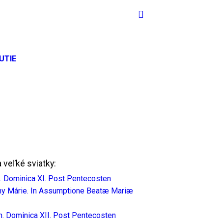
UTIE
veľké sviatky: