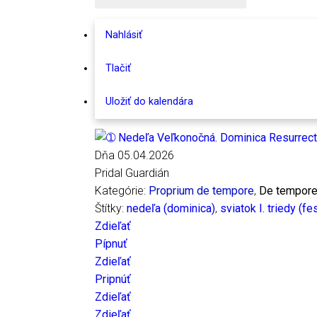
Nahlásiť
Tlačiť
Uložiť do kalendára
Dňa 05.04.2026
Pridal Guardián
Kategórie:
Proprium de tempore
,
De tempore
Štítky:
nedeľa (dominica)
,
sviatok I. triedy (fe
Zdieľať
Pípnuť
Zdieľať
Pripnúť
Zdieľať
Zdieľať