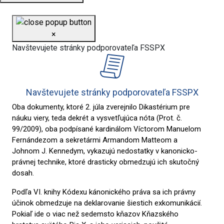
×
Navštevujete stránky podporovateľa FSSPX
Navštevujete stránky podporovateľa FSSPX
Oba dokumenty, ktoré 2. júla zverejnilo Dikastérium pre
náuku viery, teda dekrét a vysvetľujúca nóta (Prot. č.
99/2009), oba podpísané kardinálom Víctorom Manuelom
Fernándezom a sekretármi Armandom Matteom a
Johnom J. Kennedym, vykazujú nedostatky v kanonicko-
právnej technike, ktoré drasticky obmedzujú ich skutočný
dosah.
Podľa VI. knihy Kódexu kánonického práva sa ich právny
účinok obmedzuje na deklarovanie šiestich exkomunikácií.
Pokiaľ ide o viac než sedemsto kňazov Kňazského