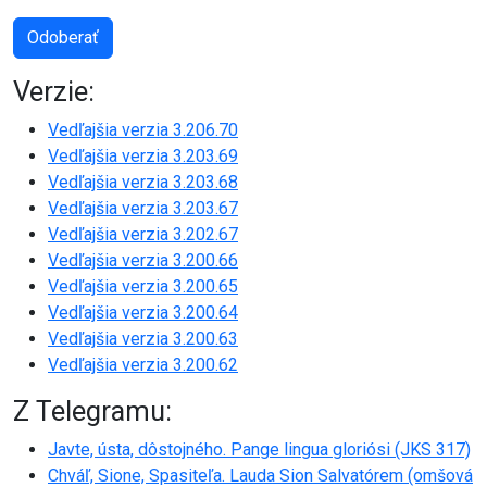
Odoberať
Verzie:
Vedľajšia verzia 3.206.70
Vedľajšia verzia 3.203.69
Vedľajšia verzia 3.203.68
Vedľajšia verzia 3.203.67
Vedľajšia verzia 3.202.67
Vedľajšia verzia 3.200.66
Vedľajšia verzia 3.200.65
Vedľajšia verzia 3.200.64
Vedľajšia verzia 3.200.63
Vedľajšia verzia 3.200.62
Z Telegramu:
Javte, ústa, dôstojného. Pange lingua gloriósi (JKS 317)
Chváľ, Sione, Spasiteľa. Lauda Sion Salvatórem (omšová