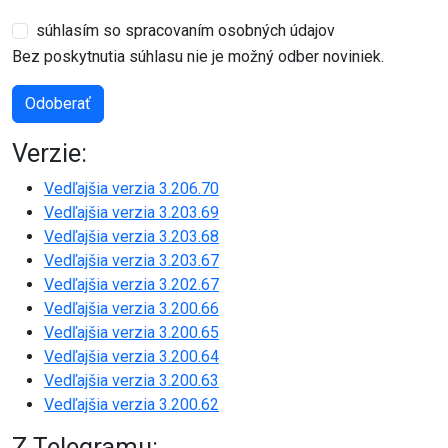
súhlasím so spracovaním osobných údajov
Bez poskytnutia súhlasu nie je možný odber noviniek.
Odoberať
Verzie:
Vedľajšia verzia 3.206.70
Vedľajšia verzia 3.203.69
Vedľajšia verzia 3.203.68
Vedľajšia verzia 3.203.67
Vedľajšia verzia 3.202.67
Vedľajšia verzia 3.200.66
Vedľajšia verzia 3.200.65
Vedľajšia verzia 3.200.64
Vedľajšia verzia 3.200.63
Vedľajšia verzia 3.200.62
Z Telegramu: