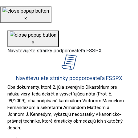
×
×
Navštevujete stránky podporovateľa FSSPX
Navštevujete stránky podporovateľa FSSPX
Oba dokumenty, ktoré 2. júla zverejnilo Dikastérium pre
náuku viery, teda dekrét a vysvetľujúca nóta (Prot. č.
99/2009), oba podpísané kardinálom Víctorom Manuelom
Fernándezom a sekretármi Armandom Matteom a
Johnom J. Kennedym, vykazujú nedostatky v kanonicko-
právnej technike, ktoré drasticky obmedzujú ich skutočný
dosah.