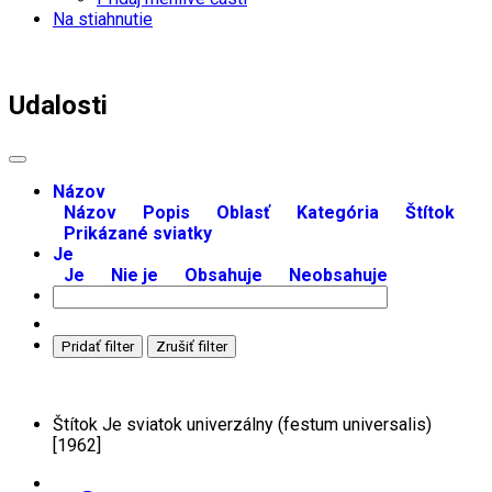
Na stiahnutie
Udalosti
Názov
Názov
Popis
Oblasť
Kategória
Štítok
Prikázané sviatky
Je
Je
Nie je
Obsahuje
Neobsahuje
Pridať filter
Zrušiť filter
Štítok
Je
sviatok univerzálny (festum universalis)
[1962]