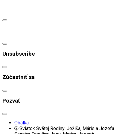
Unsubscribe
Zúčastniť sa
Pozvať
Obálka
➁ Sviatok Svätej Rodiny: Ježiša, Márie a Jozefa.