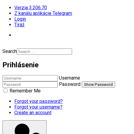
Verzia 3.206.70
Z kanálu aplikácie Telegram
Login
Tiráž
Search
Prihlásenie
Username
Password
Show Password
Remember Me
Forgot your password?
Forgot your username?
Create an account