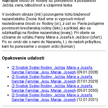
Najkrajšie čnosti sv. Rodiny sú: poníženosť a poslušnosť
Ježiša, viera, nábožnosť a vzájomná láska.
V úvodnom obraze (intr.) pozorujeme tichú blaženosť
nazaretského Života. Keď sme si vyprosili milosť
nasledovania čnosti sv. Rodiny (or.), z úst sv. Pavla počujeme
povinnosti kresťanskej rodiny (lekc.) a príklad, ako sa
odzrkadľujú na Rodine nazaretskej (evanj.). Pri obete sa
vžívame do vzťahu Panny Márie a Jozefa k Ježišovi (ofert.).
Po sv. omši ide s nami do Nazaretu, t. j. do našich príbytkov,
kam ho ponesieme v svojom srdci (komún.).
Opakovanie udalosti
➁ Sviatok Svätej Rodiny: Ježiša, Márie a Jozefa.
Sanctæ Familiæ: Jesu, Mariæ, Joseph
(09.01.2028)
➁ Sviatok Svätej Rodiny: Ježiša, Márie a Jozefa.
Sanctæ Familiæ: Jesu, Mariæ, Joseph
(07.01.2029)
➁ Sviatok Svätej Rodiny: Ježiša, Márie a Jozefa.
Sanctæ Familiæ: Jesu, Mariæ, Joseph
(05.01.2030)
➁ Sviatok Svätej Rodiny: Ježiša, Márie a Jozefa.
Sanctæ Familiæ: Jesu, Mariæ, Joseph
(12.01.2031)