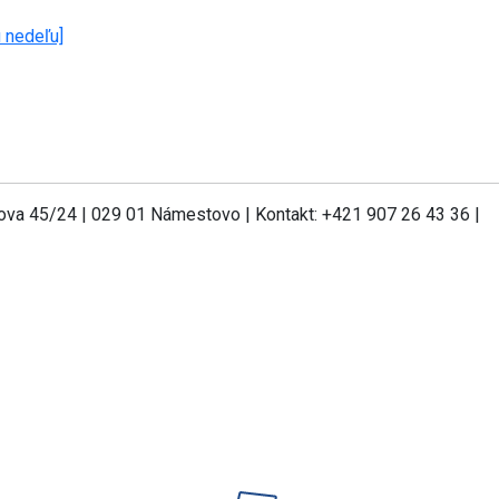
 nedeľu]
va 45/24 | 029 01 Námestovo | Kontakt: +421 907 26 43 36 |