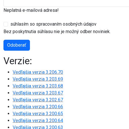
Neplatná e-mailová adresa!
súhlasím so spracovaním osobných údajov
Bez poskytnutia súhlasu nie je možný odber noviniek.
Odoberať
Verzie:
Vedľajšia verzia 3.206.70
Vedľajšia verzia 3.203.69
Vedľajšia verzia 3.203.68
Vedľajšia verzia 3.203.67
Vedľajšia verzia 3.202.67
Vedľajšia verzia 3.200.66
Vedľajšia verzia 3.200.65
Vedľajšia verzia 3.200.64
Vedľajšia verzia 3.200.63