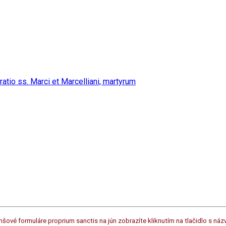
šové formuláre proprium sanctis na jún zobrazíte kliknutím na tlačidlo s n