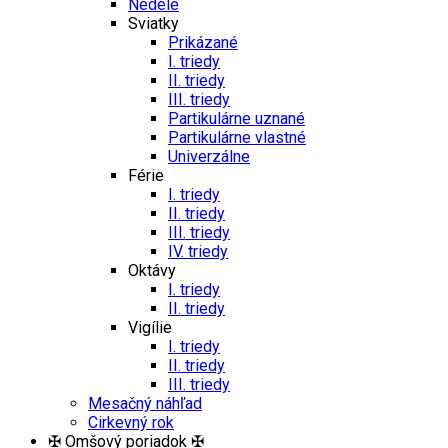
Nedele
Sviatky
Prikázané
I. triedy
II. triedy
III. triedy
Partikulárne uznané
Partikulárne vlastné
Univerzálne
Férie
I. triedy
II. triedy
III. triedy
IV. triedy
Oktávy
I. triedy
II. triedy
Vigílie
I. triedy
II. triedy
III. triedy
Mesačný náhľad
Cirkevný rok
✠ Omšový poriadok ✠