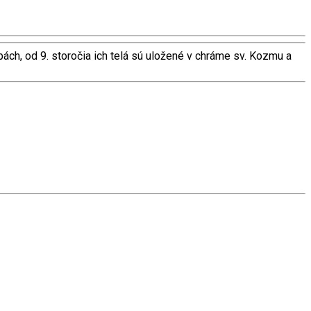
mbách, od 9. storočia ich telá sú uložené v chráme sv. Kozmu a