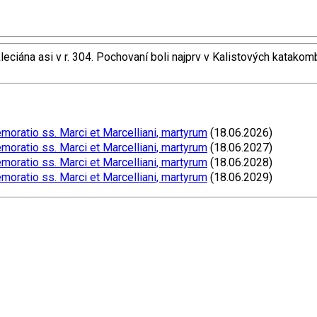
kleciána asi v r. 304. Pochovaní boli najprv v Kalistových katako
ratio ss. Marci et Marcelliani, martyrum
(18.06.2026)
ratio ss. Marci et Marcelliani, martyrum
(18.06.2027)
ratio ss. Marci et Marcelliani, martyrum
(18.06.2028)
ratio ss. Marci et Marcelliani, martyrum
(18.06.2029)