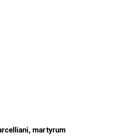
celliani, martyrum