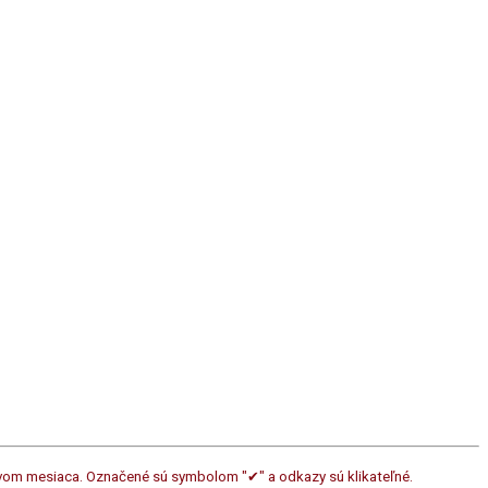
ázvom mesiaca. Označené sú symbolom "✔" a odkazy sú klikateľné.