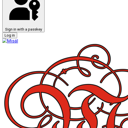
Sign in with a passkey
Log in