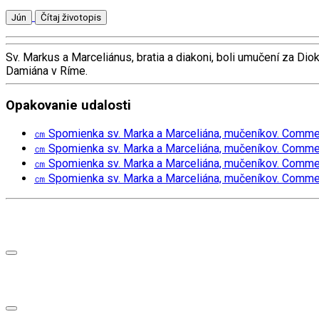
Jún
Čítaj životopis
Sv. Markus a Marceliánus, bratia a diakoni, boli umučení za Dio
Damiána v Ríme.
Opakovanie udalosti
㎝ Spomienka sv. Marka a Marceliána, mučeníkov. Commemo
㎝ Spomienka sv. Marka a Marceliána, mučeníkov. Commemo
㎝ Spomienka sv. Marka a Marceliána, mučeníkov. Commemo
㎝ Spomienka sv. Marka a Marceliána, mučeníkov. Commemo