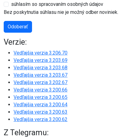
súhlasím so spracovaním osobných údajov
Bez poskytnutia súhlasu nie je možný odber noviniek.
Odoberať
Verzie:
Vedľajšia verzia 3.206.70
Vedľajšia verzia 3.203.69
Vedľajšia verzia 3.203.68
Vedľajšia verzia 3.203.67
Vedľajšia verzia 3.202.67
Vedľajšia verzia 3.200.66
Vedľajšia verzia 3.200.65
Vedľajšia verzia 3.200.64
Vedľajšia verzia 3.200.63
Vedľajšia verzia 3.200.62
Z Telegramu: