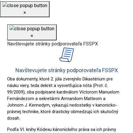
×
×
Navštevujete stránky podporovateľa FSSPX
Navštevujete stránky podporovateľa FSSPX
Oba dokumenty, ktoré 2. júla zverejnilo Dikastérium pre
náuku viery, teda dekrét a vysvetľujúca nóta (Prot. č.
99/2009), oba podpísané kardinálom Víctorom Manuelom
Fernándezom a sekretármi Armandom Matteom a
Johnom J. Kennedym, vykazujú nedostatky v kanonicko-
právnej technike, ktoré drasticky obmedzujú ich skutočný
dosah.
Podľa VI. knihy Kódexu kánonického práva sa ich právny