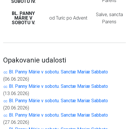
Parens
SOBOTU IV.
BL. PANNY
Salve, sancta
MÁRIE V
od Turíc po Advent
Parens
SOBOTU V.
Opakovanie udalosti
㏄ Bl. Panny Márie v sobotu. Sanctæ Mariæ Sabbato
(06.06.2026)
㏄ Bl. Panny Márie v sobotu. Sanctæ Mariæ Sabbato
(13.06.2026)
㏄ Bl. Panny Márie v sobotu. Sanctæ Mariæ Sabbato
(20.06.2026)
㏄ Bl. Panny Márie v sobotu. Sanctæ Mariæ Sabbato
(27.06.2026)