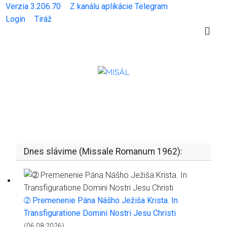
Verzia 3.206.70
Z kanálu aplikácie Telegram
Login
Tiráž
Dnes slávime (Missale Romanum 1962):
➁ Premenenie Pána Nášho Ježiša Krista. In
Transfiguratione Domini Nostri Jesu Christi
(06.08.2026)