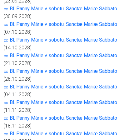
(23.09.2028)
㏄ Bl. Panny Márie v sobotu. Sanctæ Mariæ Sabbato
(30.09.2028)
㏄ Bl. Panny Márie v sobotu. Sanctæ Mariæ Sabbato
(07.10.2028)
㏄ Bl. Panny Márie v sobotu. Sanctæ Mariæ Sabbato
(14.10.2028)
㏄ Bl. Panny Márie v sobotu. Sanctæ Mariæ Sabbato
(21.10.2028)
㏄ Bl. Panny Márie v sobotu. Sanctæ Mariæ Sabbato
(28.10.2028)
㏄ Bl. Panny Márie v sobotu. Sanctæ Mariæ Sabbato
(04.11.2028)
㏄ Bl. Panny Márie v sobotu. Sanctæ Mariæ Sabbato
(11.11.2028)
㏄ Bl. Panny Márie v sobotu. Sanctæ Mariæ Sabbato
(18.11.2028)
㏄ Bl. Panny Márie v sobotu. Sanctæ Mariæ Sabbato