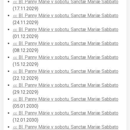
㏄ Bl. Panny Márie v sobotu. Sanctæ Mariæ Sabbato
(17.11.2029)
㏄ Bl. Panny Márie v sobotu. Sanctæ Mariæ Sabbato
(24.11.2029)
㏄ Bl. Panny Márie v sobotu. Sanctæ Mariæ Sabbato
(01.12.2029)
㏄ Bl. Panny Márie v sobotu. Sanctæ Mariæ Sabbato
(08.12.2029)
㏄ Bl. Panny Márie v sobotu. Sanctæ Mariæ Sabbato
(15.12.2029)
㏄ Bl. Panny Márie v sobotu. Sanctæ Mariæ Sabbato
(22.12.2029)
㏄ Bl. Panny Márie v sobotu. Sanctæ Mariæ Sabbato
(29.12.2029)
㏄ Bl. Panny Márie v sobotu. Sanctæ Mariæ Sabbato
(05.01.2030)
㏄ Bl. Panny Márie v sobotu. Sanctæ Mariæ Sabbato
(12.01.2030)
㏄ Bl. Panny Márie v sobotu. Sanctæ Mariæ Sabbato