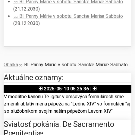
㏄ Bl. Panny Márie v sobotu. Sanctæ Mariæ Sabbato
(21.12.2030)
㏄ Bl. Panny Márie v sobotu. Sanctæ Mariæ Sabbato
(28.12.2030)
Obálka
㏄ Bl. Panny Márie v sobotu. Sanctæ Mariæ Sabbato
Aktuálne oznamy:
✠ 2025-05-10 05:25:36 | ✠
V modlitbe kánonu Te igitur v omšových formulároch sme
zmenili ablatív mena pápeža na "Leóne XIV." vo formulácii "aj
so služobníkom svojím naším pápežom Levom XIV."
Sviatosť pokánia. De Sacramento
Pœnitentiæ