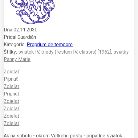
Dňa 02.11.2030
Pridal Guardián
Kategórie:
Proprium de tempore
Štítky:
sviatok IV. triedy (festum IV. classis) [1962]
,
sviatky
Panny Márie
Zdieľať
Pípnuť
Zdieľať
Pripnúť
Zdieľať
Zdieľať
Zdieľať
Zdieľať
Ak na sobotu - okrem Veľkého pôstu - pripadne sviatok