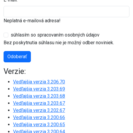
Neplatná e-mailová adresa!
súhlasím so spracovaním osobných údajov
Bez poskytnutia súhlasu nie je možný odber noviniek.
Odoberať
Verzie:
Vedľajšia verzia 3.206.70
Vedľajšia verzia 3.203.69
Vedľajšia verzia 3.203.68
Vedľajšia verzia 3.203.67
Vedľajšia verzia 3.202.67
Vedľajšia verzia 3.200.66
Vedľajšia verzia 3.200.65
Vedľajšia verzia 3.200.64