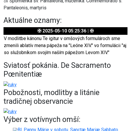
㎝ Spomienka sv. Pantaleona, mučeníka. Commemoratio s.
Pantaleonis, martyris
Aktuálne oznamy:
✠ 2025-05-10 05:25:36 | ✠
V modlitbe kánonu Te igitur v omšových formulároch sme
zmenili ablatív mena pápeža na "Leóne XIV." vo formulácii "aj
so služobníkom svojím naším pápežom Levom XIV."
Sviatosť pokánia. De Sacramento
Pœnitentiæ
Pobožnosti, modlitby a litánie
tradičnej observancie
Výber z votívnych omší:
Bl. Panny Márie v sobotu. Sanctæ Mariæ Sabbato