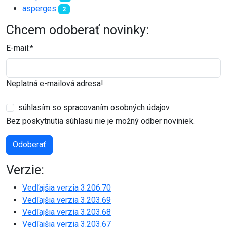
asperges
2
Chcem odoberať novinky:
E-mail:
*
Neplatná e-mailová adresa!
súhlasím so spracovaním osobných údajov
Bez poskytnutia súhlasu nie je možný odber noviniek.
Odoberať
Verzie:
Vedľajšia verzia 3.206.70
Vedľajšia verzia 3.203.69
Vedľajšia verzia 3.203.68
Vedľajšia verzia 3.203.67