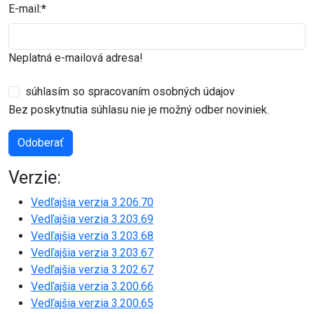
E-mail:
*
Neplatná e-mailová adresa!
súhlasím so spracovaním osobných údajov
Bez poskytnutia súhlasu nie je možný odber noviniek.
Odoberať
Verzie:
Vedľajšia verzia 3.206.70
Vedľajšia verzia 3.203.69
Vedľajšia verzia 3.203.68
Vedľajšia verzia 3.203.67
Vedľajšia verzia 3.202.67
Vedľajšia verzia 3.200.66
Vedľajšia verzia 3.200.65