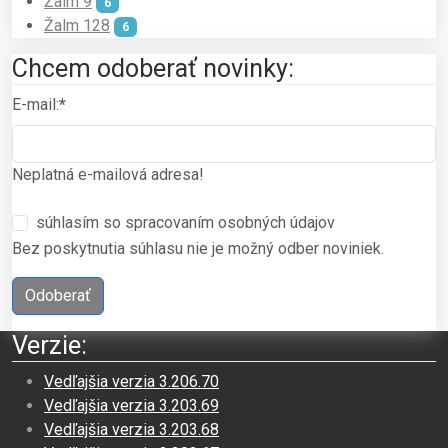
Žalm 9
6
Žalm 128
6
Chcem odoberať novinky:
E-mail:
*
Neplatná e-mailová adresa!
súhlasím so spracovaním osobných údajov
Bez poskytnutia súhlasu nie je možný odber noviniek.
Odoberať
Verzie:
Vedľajšia verzia 3.206.70
Vedľajšia verzia 3.203.69
Vedľajšia verzia 3.203.68