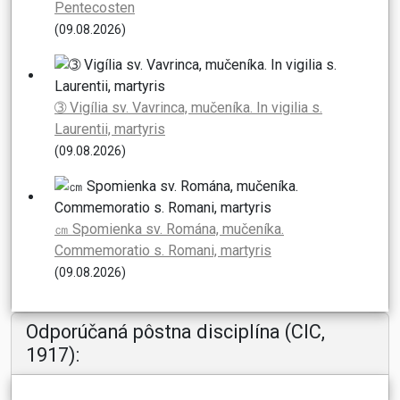
Pentecosten
(09.08.2026)
➂ Vigília sv. Vavrinca, mučeníka. In vigilia s.
Laurentii, martyris
(09.08.2026)
㎝ Spomienka sv. Romána, mučeníka.
Commemoratio s. Romani, martyris
(09.08.2026)
Odporúčaná pôstna disciplína (CIC,
1917):