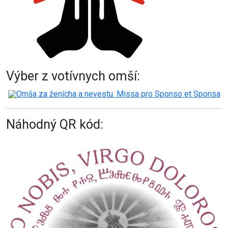
Výber z votívnych omší:
Omša za ženícha a nevestu. Missa pro Sponso et Sponsa
Náhodný QR kód: