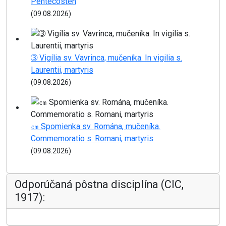
Pentecosten
(09.08.2026)
➂ Vigília sv. Vavrinca, mučeníka. In vigilia s.
Laurentii, martyris
(09.08.2026)
㎝ Spomienka sv. Romána, mučeníka.
Commemoratio s. Romani, martyris
(09.08.2026)
Odporúčaná pôstna disciplína (CIC,
1917):