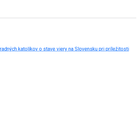
adných katolíkov o stave viery na Slovensku pri príležitosti