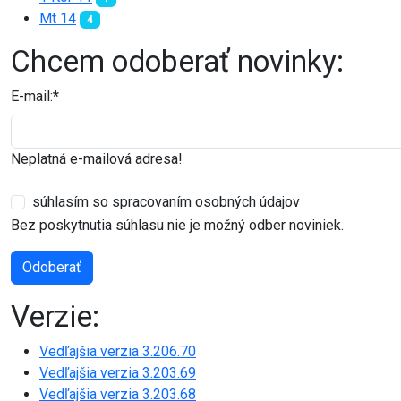
Mt 14
4
Chcem odoberať novinky:
E-mail:
*
Neplatná e-mailová adresa!
súhlasím so spracovaním osobných údajov
Bez poskytnutia súhlasu nie je možný odber noviniek.
Odoberať
Verzie:
Vedľajšia verzia 3.206.70
Vedľajšia verzia 3.203.69
Vedľajšia verzia 3.203.68