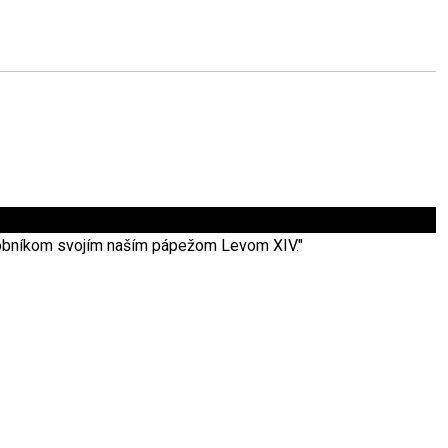
užobníkom svojím naším pápežom Levom XIV."