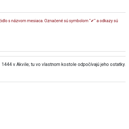
lačidlo s názvom mesiaca. Označené sú symbolom "✔" a odkazy sú
. 1444 v Akvile; tu vo vlastnom kostole odpočívajú jeho ostatky.