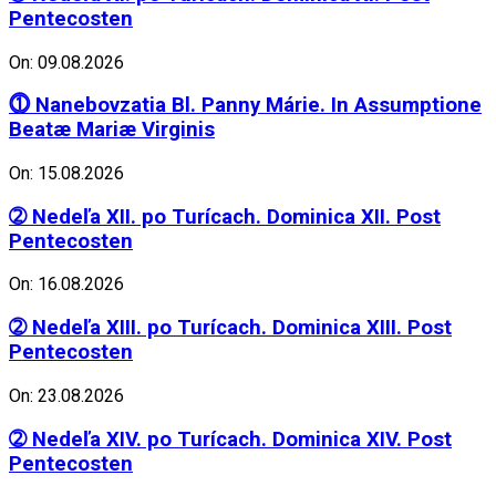
Pentecosten
On: 09.08.2026
⓵ Nanebovzatia Bl. Panny Márie. In Assumptione
Beatæ Mariæ Virginis
On: 15.08.2026
➁ Nedeľa XII. po Turícach. Dominica XII. Post
Pentecosten
On: 16.08.2026
➁ Nedeľa XIII. po Turícach. Dominica XIII. Post
Pentecosten
On: 23.08.2026
➁ Nedeľa XIV. po Turícach. Dominica XIV. Post
Pentecosten