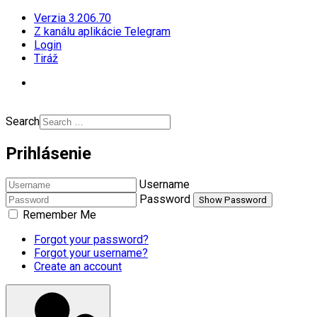
Verzia 3.206.70
Z kanálu aplikácie Telegram
Login
Tiráž
Search
Prihlásenie
Username
Password
Show Password
Remember Me
Forgot your password?
Forgot your username?
Create an account