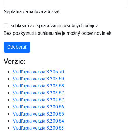
Neplatná e-mailová adresa!
súhlasím so spracovaním osobných údajov
Bez poskytnutia súhlasu nie je možný odber noviniek.
Odoberať
Verzie:
Vedľajšia verzia 3.206.70
Vedľajšia verzia 3.203.69
Vedľajšia verzia 3.203.68
Vedľajšia verzia 3.203.67
Vedľajšia verzia 3.202.67
Vedľajšia verzia 3.200.66
Vedľajšia verzia 3.200.65
Vedľajšia verzia 3.200.64
Vedľajšia verzia 3.200.63