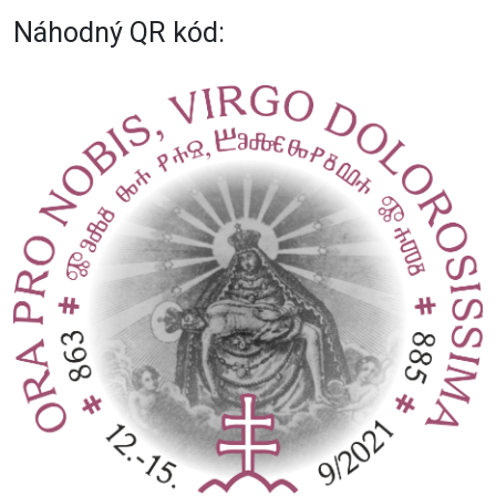
Náhodný QR kód: