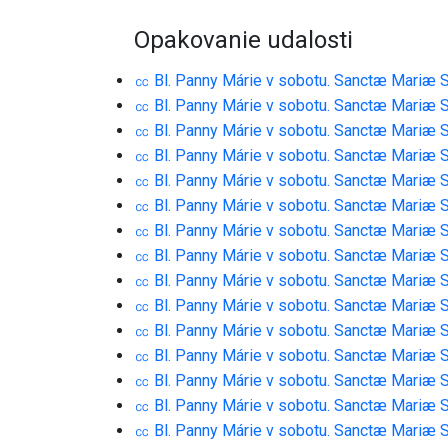
Opakovanie udalosti
㏄ Bl. Panny Márie v sobotu. Sanctæ Mariæ 
㏄ Bl. Panny Márie v sobotu. Sanctæ Mariæ 
㏄ Bl. Panny Márie v sobotu. Sanctæ Mariæ 
㏄ Bl. Panny Márie v sobotu. Sanctæ Mariæ 
㏄ Bl. Panny Márie v sobotu. Sanctæ Mariæ 
㏄ Bl. Panny Márie v sobotu. Sanctæ Mariæ 
㏄ Bl. Panny Márie v sobotu. Sanctæ Mariæ 
㏄ Bl. Panny Márie v sobotu. Sanctæ Mariæ 
㏄ Bl. Panny Márie v sobotu. Sanctæ Mariæ 
㏄ Bl. Panny Márie v sobotu. Sanctæ Mariæ 
㏄ Bl. Panny Márie v sobotu. Sanctæ Mariæ 
㏄ Bl. Panny Márie v sobotu. Sanctæ Mariæ 
㏄ Bl. Panny Márie v sobotu. Sanctæ Mariæ 
㏄ Bl. Panny Márie v sobotu. Sanctæ Mariæ 
㏄ Bl. Panny Márie v sobotu. Sanctæ Mariæ 