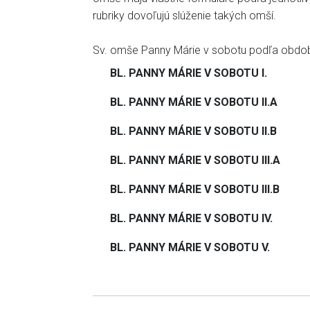
rubriky dovoľujú slúženie takých omší.
Sv. omše Panny Márie v sobotu podľa obdob
BL. PANNY MÁRIE V SOBOTU I.
BL. PANNY MÁRIE V SOBOTU II.A
BL. PANNY MÁRIE V SOBOTU II.B
BL. PANNY MÁRIE V SOBOTU III.A
BL. PANNY MÁRIE V SOBOTU III.B
BL. PANNY MÁRIE V SOBOTU IV.
BL. PANNY MÁRIE V SOBOTU V.