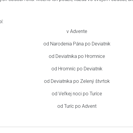
í:
v Advente
od Narodenia Pána po Deviatnik
od Deviatnika po Hromnice
od Hromníc po Deviatnik
od Deviatnika po Zelený štvrtok
od Veľkej noci po Turíce
od Turíc po Advent