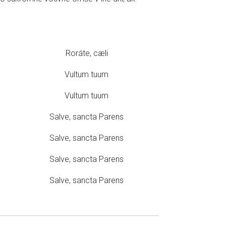
Roráte, cæli
Vultum tuum
Vultum tuum
Salve, sancta Parens
Salve, sancta Parens
Salve, sancta Parens
Salve, sancta Parens