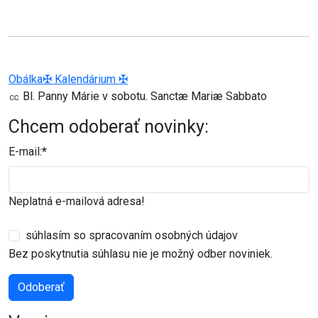
Obálka
✠ Kalendárium ✠
㏄ Bl. Panny Márie v sobotu. Sanctæ Mariæ Sabbato
Chcem odoberať novinky:
E-mail:
*
Neplatná e-mailová adresa!
súhlasím so spracovaním osobných údajov
Bez poskytnutia súhlasu nie je možný odber noviniek.
Odoberať