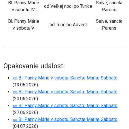
Bl. Panny Márie
Salve, sancta
od Veľkej noci po Turíce
v sobotu IV.
Parens
Bl. Panny Márie
Salve, sancta
od Turíc po Advent
v sobotu V.
Parens
Opakovanie udalosti
㏄ Bl. Panny Márie v sobotu. Sanctæ Mariæ Sabbato
(13.06.2026)
㏄ Bl. Panny Márie v sobotu. Sanctæ Mariæ Sabbato
(20.06.2026)
㏄ Bl. Panny Márie v sobotu. Sanctæ Mariæ Sabbato
(27.06.2026)
㏄ Bl. Panny Márie v sobotu. Sanctæ Mariæ Sabbato
(04.07.2026)