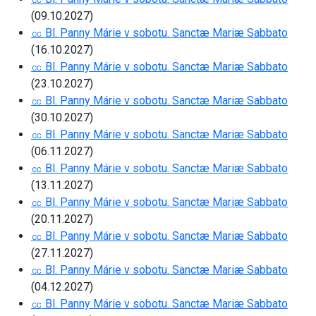
(09.10.2027)
㏄ Bl. Panny Márie v sobotu. Sanctæ Mariæ Sabbato
(16.10.2027)
㏄ Bl. Panny Márie v sobotu. Sanctæ Mariæ Sabbato
(23.10.2027)
㏄ Bl. Panny Márie v sobotu. Sanctæ Mariæ Sabbato
(30.10.2027)
㏄ Bl. Panny Márie v sobotu. Sanctæ Mariæ Sabbato
(06.11.2027)
㏄ Bl. Panny Márie v sobotu. Sanctæ Mariæ Sabbato
(13.11.2027)
㏄ Bl. Panny Márie v sobotu. Sanctæ Mariæ Sabbato
(20.11.2027)
㏄ Bl. Panny Márie v sobotu. Sanctæ Mariæ Sabbato
(27.11.2027)
㏄ Bl. Panny Márie v sobotu. Sanctæ Mariæ Sabbato
(04.12.2027)
㏄ Bl. Panny Márie v sobotu. Sanctæ Mariæ Sabbato