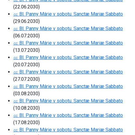
(22.06.2030)
㏄ Bl. Panny Márie v sobotu. Sanctæ Mariæ Sabbato
(29.06.2030)
㏄ Bl. Panny Márie v sobotu. Sanctæ Mariæ Sabbato
(06.07.2030)
㏄ Bl. Panny Márie v sobotu. Sanctæ Mariæ Sabbato
(13.07.2030)
㏄ Bl. Panny Márie v sobotu. Sanctæ Mariæ Sabbato
(20.07.2030)
㏄ Bl. Panny Márie v sobotu. Sanctæ Mariæ Sabbato
(27.07.2030)
㏄ Bl. Panny Márie v sobotu. Sanctæ Mariæ Sabbato
(03.08.2030)
㏄ Bl. Panny Márie v sobotu. Sanctæ Mariæ Sabbato
(10.08.2030)
㏄ Bl. Panny Márie v sobotu. Sanctæ Mariæ Sabbato
(17.08.2030)
㏄ Bl. Panny Márie v sobotu. Sanctæ Mariæ Sabbato