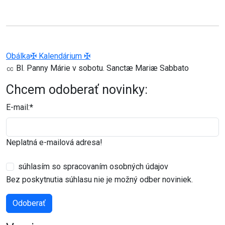
Obálka
✠ Kalendárium ✠
㏄ Bl. Panny Márie v sobotu. Sanctæ Mariæ Sabbato
Chcem odoberať novinky:
E-mail:
*
Neplatná e-mailová adresa!
súhlasím so spracovaním osobných údajov
Bez poskytnutia súhlasu nie je možný odber noviniek.
Odoberať