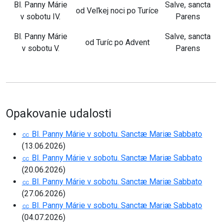
Bl. Panny Márie
Salve, sancta
od Veľkej noci po Turíce
v sobotu IV.
Parens
Bl. Panny Márie
Salve, sancta
od Turíc po Advent
v sobotu V.
Parens
Opakovanie udalosti
㏄ Bl. Panny Márie v sobotu. Sanctæ Mariæ Sabbato
(13.06.2026)
㏄ Bl. Panny Márie v sobotu. Sanctæ Mariæ Sabbato
(20.06.2026)
㏄ Bl. Panny Márie v sobotu. Sanctæ Mariæ Sabbato
(27.06.2026)
㏄ Bl. Panny Márie v sobotu. Sanctæ Mariæ Sabbato
(04.07.2026)