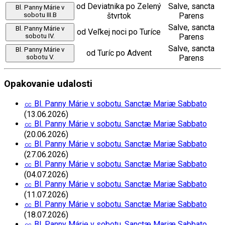
od Deviatnika po Zelený
Salve, sancta
Bl. Panny Márie v
sobotu III.B
štvrtok
Parens
Salve, sancta
Bl. Panny Márie v
od Veľkej noci po Turíce
sobotu IV.
Parens
Salve, sancta
Bl. Panny Márie v
od Turíc po Advent
sobotu V.
Parens
Opakovanie udalosti
㏄ Bl. Panny Márie v sobotu. Sanctæ Mariæ Sabbato
(13.06.2026)
㏄ Bl. Panny Márie v sobotu. Sanctæ Mariæ Sabbato
(20.06.2026)
㏄ Bl. Panny Márie v sobotu. Sanctæ Mariæ Sabbato
(27.06.2026)
㏄ Bl. Panny Márie v sobotu. Sanctæ Mariæ Sabbato
(04.07.2026)
㏄ Bl. Panny Márie v sobotu. Sanctæ Mariæ Sabbato
(11.07.2026)
㏄ Bl. Panny Márie v sobotu. Sanctæ Mariæ Sabbato
(18.07.2026)
㏄ Bl. Panny Márie v sobotu. Sanctæ Mariæ Sabbato