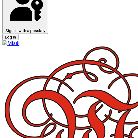
Sign in with a passkey
Log in