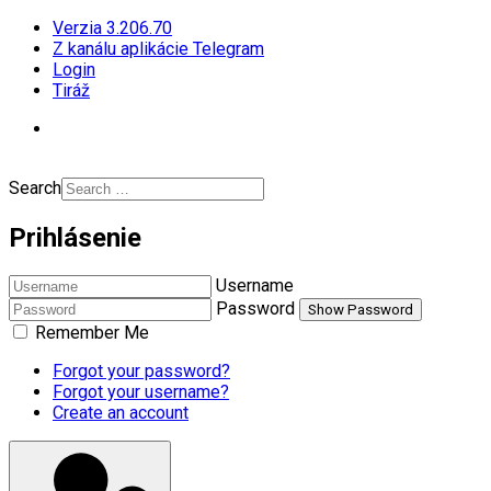
Verzia 3.206.70
Z kanálu aplikácie Telegram
Login
Tiráž
Search
Prihlásenie
Username
Password
Show Password
Remember Me
Forgot your password?
Forgot your username?
Create an account