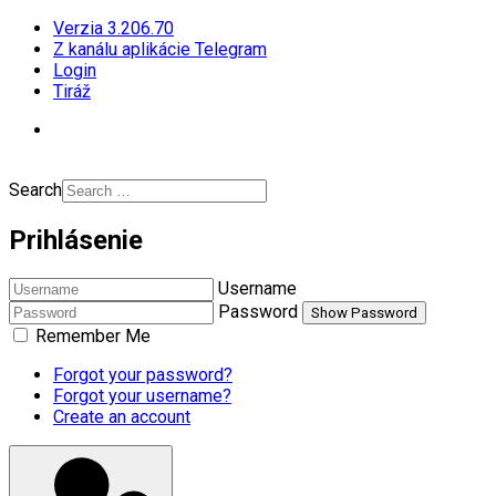
Verzia 3.206.70
Z kanálu aplikácie Telegram
Login
Tiráž
Search
Prihlásenie
Username
Password
Show Password
Remember Me
Forgot your password?
Forgot your username?
Create an account