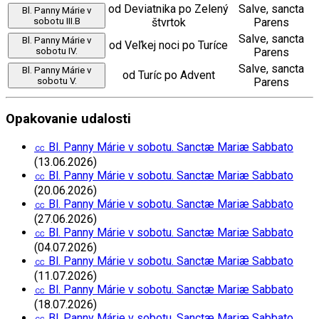
od Deviatnika po Zelený
Salve, sancta
Bl. Panny Márie v
sobotu III.B
štvrtok
Parens
Salve, sancta
Bl. Panny Márie v
od Veľkej noci po Turíce
sobotu IV.
Parens
Salve, sancta
Bl. Panny Márie v
od Turíc po Advent
sobotu V.
Parens
Opakovanie udalosti
㏄ Bl. Panny Márie v sobotu. Sanctæ Mariæ Sabbato
(13.06.2026)
㏄ Bl. Panny Márie v sobotu. Sanctæ Mariæ Sabbato
(20.06.2026)
㏄ Bl. Panny Márie v sobotu. Sanctæ Mariæ Sabbato
(27.06.2026)
㏄ Bl. Panny Márie v sobotu. Sanctæ Mariæ Sabbato
(04.07.2026)
㏄ Bl. Panny Márie v sobotu. Sanctæ Mariæ Sabbato
(11.07.2026)
㏄ Bl. Panny Márie v sobotu. Sanctæ Mariæ Sabbato
(18.07.2026)
㏄ Bl. Panny Márie v sobotu. Sanctæ Mariæ Sabbato