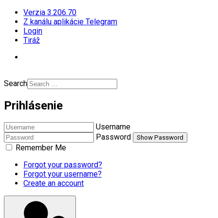
Verzia 3.206.70
Z kanálu aplikácie Telegram
Login
Tiráž
Search
Prihlásenie
Username
Password
Show Password
Remember Me
Forgot your password?
Forgot your username?
Create an account