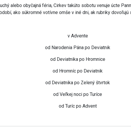
uchý alebo obyčajná féria, Cirkev takúto sobotu venuje úcte Pan
bdobí, ako súkromné votívne omše v iné dni, ak rubriky dovoľujú 
v Advente
od Narodenia Pána po Deviatnik
od Deviatnika po Hromnice
od Hromníc po Deviatnik
od Deviatnika po Zelený štvrtok
od Veľkej noci po Turíce
od Turíc po Advent