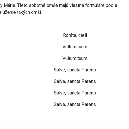
ny Márie. Tieto sobotné omše majú vlastné formuláre podľa
slúženie takých omší.
Roráte, cæli
Vultum tuum
Vultum tuum
Salve, sancta Parens
Salve, sancta Parens
Salve, sancta Parens
Salve, sancta Parens