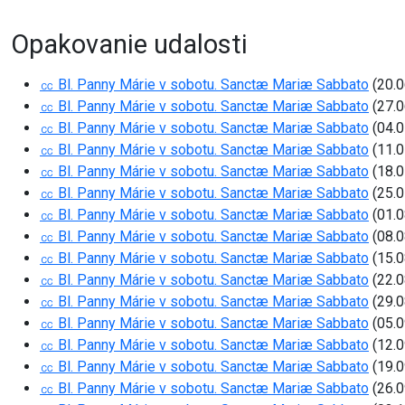
Opakovanie udalosti
㏄ Bl. Panny Márie v sobotu. Sanctæ Mariæ Sabbato
(20.0
㏄ Bl. Panny Márie v sobotu. Sanctæ Mariæ Sabbato
(27.0
㏄ Bl. Panny Márie v sobotu. Sanctæ Mariæ Sabbato
(04.0
㏄ Bl. Panny Márie v sobotu. Sanctæ Mariæ Sabbato
(11.0
㏄ Bl. Panny Márie v sobotu. Sanctæ Mariæ Sabbato
(18.0
㏄ Bl. Panny Márie v sobotu. Sanctæ Mariæ Sabbato
(25.0
㏄ Bl. Panny Márie v sobotu. Sanctæ Mariæ Sabbato
(01.0
㏄ Bl. Panny Márie v sobotu. Sanctæ Mariæ Sabbato
(08.0
㏄ Bl. Panny Márie v sobotu. Sanctæ Mariæ Sabbato
(15.0
㏄ Bl. Panny Márie v sobotu. Sanctæ Mariæ Sabbato
(22.0
㏄ Bl. Panny Márie v sobotu. Sanctæ Mariæ Sabbato
(29.0
㏄ Bl. Panny Márie v sobotu. Sanctæ Mariæ Sabbato
(05.0
㏄ Bl. Panny Márie v sobotu. Sanctæ Mariæ Sabbato
(12.0
㏄ Bl. Panny Márie v sobotu. Sanctæ Mariæ Sabbato
(19.0
㏄ Bl. Panny Márie v sobotu. Sanctæ Mariæ Sabbato
(26.0