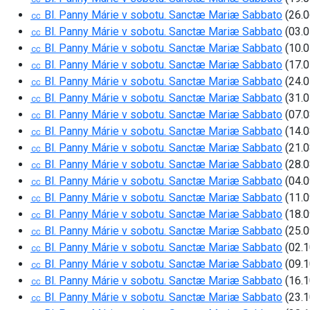
㏄ Bl. Panny Márie v sobotu. Sanctæ Mariæ Sabbato
(26.0
㏄ Bl. Panny Márie v sobotu. Sanctæ Mariæ Sabbato
(03.0
㏄ Bl. Panny Márie v sobotu. Sanctæ Mariæ Sabbato
(10.0
㏄ Bl. Panny Márie v sobotu. Sanctæ Mariæ Sabbato
(17.0
㏄ Bl. Panny Márie v sobotu. Sanctæ Mariæ Sabbato
(24.0
㏄ Bl. Panny Márie v sobotu. Sanctæ Mariæ Sabbato
(31.0
㏄ Bl. Panny Márie v sobotu. Sanctæ Mariæ Sabbato
(07.0
㏄ Bl. Panny Márie v sobotu. Sanctæ Mariæ Sabbato
(14.0
㏄ Bl. Panny Márie v sobotu. Sanctæ Mariæ Sabbato
(21.0
㏄ Bl. Panny Márie v sobotu. Sanctæ Mariæ Sabbato
(28.0
㏄ Bl. Panny Márie v sobotu. Sanctæ Mariæ Sabbato
(04.0
㏄ Bl. Panny Márie v sobotu. Sanctæ Mariæ Sabbato
(11.0
㏄ Bl. Panny Márie v sobotu. Sanctæ Mariæ Sabbato
(18.0
㏄ Bl. Panny Márie v sobotu. Sanctæ Mariæ Sabbato
(25.0
㏄ Bl. Panny Márie v sobotu. Sanctæ Mariæ Sabbato
(02.1
㏄ Bl. Panny Márie v sobotu. Sanctæ Mariæ Sabbato
(09.1
㏄ Bl. Panny Márie v sobotu. Sanctæ Mariæ Sabbato
(16.1
㏄ Bl. Panny Márie v sobotu. Sanctæ Mariæ Sabbato
(23.1