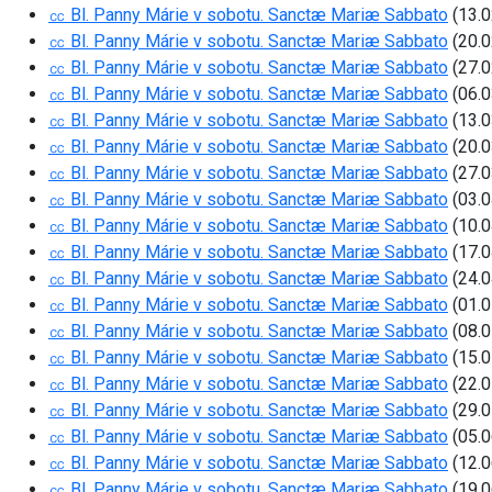
㏄ Bl. Panny Márie v sobotu. Sanctæ Mariæ Sabbato
(13.0
㏄ Bl. Panny Márie v sobotu. Sanctæ Mariæ Sabbato
(20.0
㏄ Bl. Panny Márie v sobotu. Sanctæ Mariæ Sabbato
(27.0
㏄ Bl. Panny Márie v sobotu. Sanctæ Mariæ Sabbato
(06.0
㏄ Bl. Panny Márie v sobotu. Sanctæ Mariæ Sabbato
(13.0
㏄ Bl. Panny Márie v sobotu. Sanctæ Mariæ Sabbato
(20.0
㏄ Bl. Panny Márie v sobotu. Sanctæ Mariæ Sabbato
(27.0
㏄ Bl. Panny Márie v sobotu. Sanctæ Mariæ Sabbato
(03.0
㏄ Bl. Panny Márie v sobotu. Sanctæ Mariæ Sabbato
(10.0
㏄ Bl. Panny Márie v sobotu. Sanctæ Mariæ Sabbato
(17.0
㏄ Bl. Panny Márie v sobotu. Sanctæ Mariæ Sabbato
(24.0
㏄ Bl. Panny Márie v sobotu. Sanctæ Mariæ Sabbato
(01.0
㏄ Bl. Panny Márie v sobotu. Sanctæ Mariæ Sabbato
(08.0
㏄ Bl. Panny Márie v sobotu. Sanctæ Mariæ Sabbato
(15.0
㏄ Bl. Panny Márie v sobotu. Sanctæ Mariæ Sabbato
(22.0
㏄ Bl. Panny Márie v sobotu. Sanctæ Mariæ Sabbato
(29.0
㏄ Bl. Panny Márie v sobotu. Sanctæ Mariæ Sabbato
(05.0
㏄ Bl. Panny Márie v sobotu. Sanctæ Mariæ Sabbato
(12.0
㏄ Bl. Panny Márie v sobotu. Sanctæ Mariæ Sabbato
(19.0