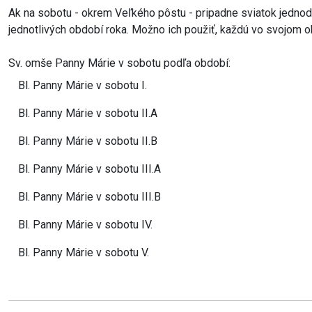
Ak na sobotu - okrem Veľkého pôstu - pripadne sviatok jednod
jednotlivých období roka. Možno ich použiť, každú vo svojom o
Sv. omše Panny Márie v sobotu podľa období:
Bl. Panny Márie v sobotu I.
Bl. Panny Márie v sobotu II.A
Bl. Panny Márie v sobotu II.B
Bl. Panny Márie v sobotu III.A
Bl. Panny Márie v sobotu III.B
Bl. Panny Márie v sobotu IV.
Bl. Panny Márie v sobotu V.