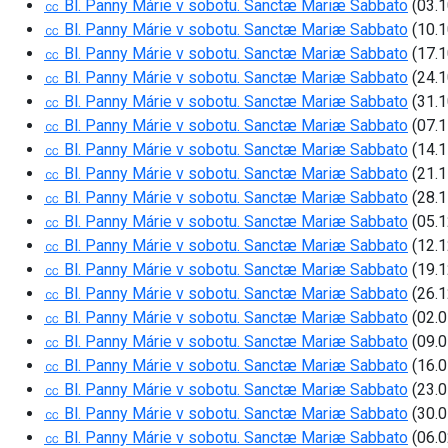
㏄ Bl. Panny Márie v sobotu. Sanctæ Mariæ Sabbato
(03.1
㏄ Bl. Panny Márie v sobotu. Sanctæ Mariæ Sabbato
(10.1
㏄ Bl. Panny Márie v sobotu. Sanctæ Mariæ Sabbato
(17.1
㏄ Bl. Panny Márie v sobotu. Sanctæ Mariæ Sabbato
(24.1
㏄ Bl. Panny Márie v sobotu. Sanctæ Mariæ Sabbato
(31.1
㏄ Bl. Panny Márie v sobotu. Sanctæ Mariæ Sabbato
(07.1
㏄ Bl. Panny Márie v sobotu. Sanctæ Mariæ Sabbato
(14.1
㏄ Bl. Panny Márie v sobotu. Sanctæ Mariæ Sabbato
(21.1
㏄ Bl. Panny Márie v sobotu. Sanctæ Mariæ Sabbato
(28.1
㏄ Bl. Panny Márie v sobotu. Sanctæ Mariæ Sabbato
(05.1
㏄ Bl. Panny Márie v sobotu. Sanctæ Mariæ Sabbato
(12.1
㏄ Bl. Panny Márie v sobotu. Sanctæ Mariæ Sabbato
(19.1
㏄ Bl. Panny Márie v sobotu. Sanctæ Mariæ Sabbato
(26.1
㏄ Bl. Panny Márie v sobotu. Sanctæ Mariæ Sabbato
(02.0
㏄ Bl. Panny Márie v sobotu. Sanctæ Mariæ Sabbato
(09.0
㏄ Bl. Panny Márie v sobotu. Sanctæ Mariæ Sabbato
(16.0
㏄ Bl. Panny Márie v sobotu. Sanctæ Mariæ Sabbato
(23.0
㏄ Bl. Panny Márie v sobotu. Sanctæ Mariæ Sabbato
(30.0
㏄ Bl. Panny Márie v sobotu. Sanctæ Mariæ Sabbato
(06.0